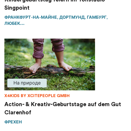
Singpoint
ФРАНКФУРТ-НА-МАЙНЕ, ДОРТМУНД, ГАМБУРГ,
ЛЮБЕК...
На природе
X4KIDS BY XCITEPEOPLE GMBH
Action- & Kreativ-Geburtstage auf dem Gut
Clarenhof
ФРЕХЕН