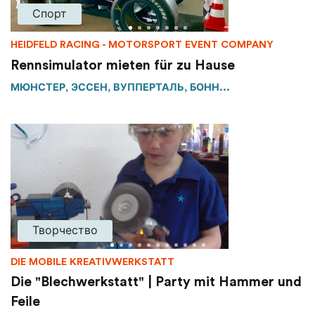
Спорт
HEIDFELD RACING - MOTORSPORT EVENT COMPANY
Rennsimulator mieten für zu Hause
МЮНСТЕР, ЭССЕН, ВУППЕРТАЛЬ, БОНН...
Творчество
DIE MOBILE KREATIVWERKSTATT
Die "Blechwerkstatt" | Party mit Hammer und
Feile