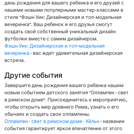
день рождения для вашего ребенка и его друзей с
нашими новыми популярными мастер-классами в
стиле "Фэшн Уик: Дизайнерская и топ-модельная
вечеринка". Ваш ребенок и его друзья смогут
создать свой собственный уникальный дизайн
футболки вместе с самим дизайнером.
Фэшн Уик: Дизайнерская и топ-модельная
вечеринка
- вас ждет удивительная дизайнерская
встреча.
Другие события
Завершите день рождения вашего ребенка нашим
новым событием детского занятия "Оллампен - свет
в римском доме". Присоединитесь к мероприятию,
чтобы открыть мир древнего Рима, узнать о его
обычаях и создать свои оллампены.
Оллампен - свет в римском доме - Кёльн
- название
события гарантирует яркое впечатление от этого