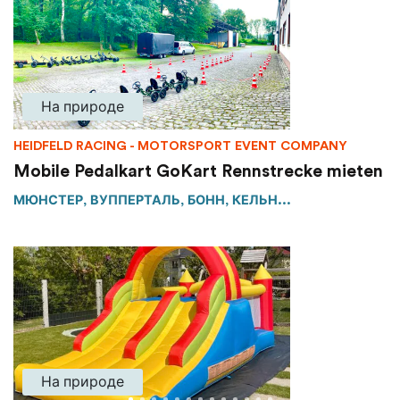
На природе
HEIDFELD RACING - MOTORSPORT EVENT COMPANY
Mobile Pedalkart GoKart Rennstrecke mieten
МЮНСТЕР, ВУППЕРТАЛЬ, БОНН, КЕЛЬН...
На природе