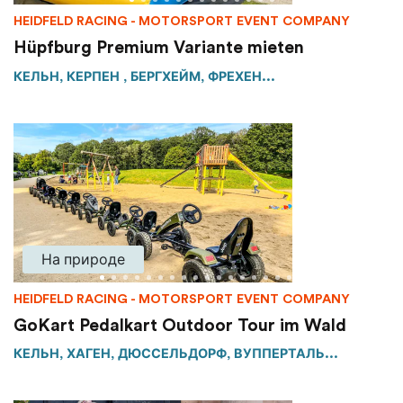
HEIDFELD RACING - MOTORSPORT EVENT COMPANY
Hüpfburg Premium Variante mieten
КЕЛЬН, КЕРПЕН , БЕРГХЕЙМ, ФРЕХЕН...
На природе
HEIDFELD RACING - MOTORSPORT EVENT COMPANY
GoKart Pedalkart Outdoor Tour im Wald
КЕЛЬН, ХАГЕН, ДЮССЕЛЬДОРФ, ВУППЕРТАЛЬ...