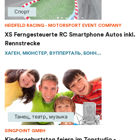
Спорт
HEIDFELD RACING - MOTORSPORT EVENT COMPANY
XS Ferngesteuerte RC Smartphone Autos inkl.
Rennstrecke
ХАГЕН, МЮНСТЕР, ВУППЕРТАЛЬ, БОНН...
Танец, театр, музыка
SINGPOINT GMBH
Kindergeburtstag feiern im Tonstudio -