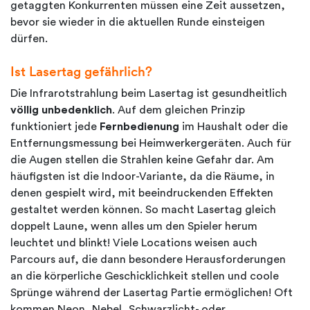
getaggten Konkurrenten müssen eine Zeit aussetzen,
bevor sie wieder in die aktuellen Runde einsteigen
dürfen.
Ist Lasertag gefährlich?
Die Infrarotstrahlung beim Lasertag ist gesundheitlich
völlig unbedenklich
. Auf dem gleichen Prinzip
funktioniert jede
Fernbedienung
im Haushalt oder die
Entfernungsmessung bei Heimwerkergeräten. Auch für
die Augen stellen die Strahlen keine Gefahr dar. Am
häufigsten ist die Indoor-Variante, da die Räume, in
denen gespielt wird, mit beeindruckenden Effekten
gestaltet werden können. So macht Lasertag gleich
doppelt Laune, wenn alles um den Spieler herum
leuchtet und blinkt! Viele Locations weisen auch
Parcours auf, die dann besondere Herausforderungen
an die körperliche Geschicklichkeit stellen und coole
Sprünge während der Lasertag Partie ermöglichen! Oft
kommen Neon, Nebel, Schwarzlicht- oder