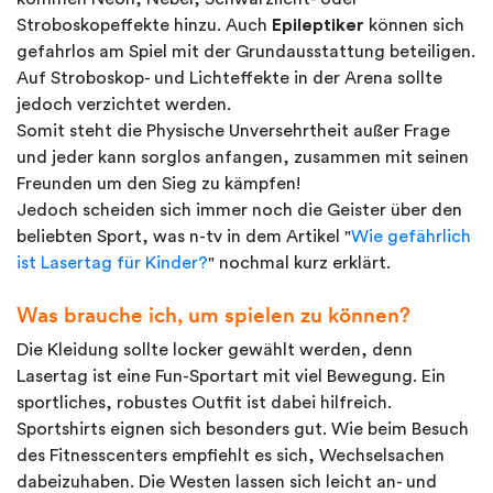
Stroboskopeffekte hinzu. Auch
Epileptiker
können sich
gefahrlos am Spiel mit der Grundausstattung beteiligen.
Auf Stroboskop- und Lichteffekte in der Arena sollte
jedoch verzichtet werden.
Somit steht die Physische Unversehrtheit außer Frage
und jeder kann sorglos anfangen, zusammen mit seinen
Freunden um den Sieg zu kämpfen!
Jedoch scheiden sich immer noch die Geister über den
beliebten Sport, was n-tv in dem Artikel "
Wie gefährlich
ist Lasertag für Kinder?
" nochmal kurz erklärt.
Was brauche ich, um spielen zu können?
Die Kleidung sollte locker gewählt werden, denn
Lasertag ist eine Fun-Sportart mit viel Bewegung. Ein
sportliches, robustes Outfit ist dabei hilfreich.
Sportshirts eignen sich besonders gut. Wie beim Besuch
des Fitnesscenters empfiehlt es sich, Wechselsachen
dabeizuhaben. Die Westen lassen sich leicht an- und