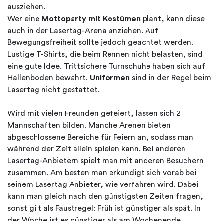
ausziehen.
Wer eine
Mottoparty mit Kostümen
plant, kann diese
auch in der Lasertag-Arena anziehen. Auf
Bewegungsfreiheit sollte jedoch geachtet werden.
Lustige T-Shirts, die beim Rennen nicht belasten, sind
eine gute Idee. Trittsichere Turnschuhe haben sich auf
Hallenboden bewährt.
Uniformen
sind in der Regel beim
Lasertag nicht gestattet.
Wird mit vielen Freunden gefeiert, lassen sich 2
Mannschaften bilden. Manche Arenen bieten
abgeschlossene Bereiche für Feiern an, sodass man
während der Zeit allein spielen kann. Bei anderen
Lasertag-Anbietern spielt man mit anderen Besuchern
zusammen. Am besten man erkundigt sich vorab bei
seinem Lasertag Anbieter, wie verfahren wird. Dabei
kann man gleich nach den günstigsten Zeiten fragen,
sonst gilt als Faustregel: Früh ist günstiger als spät. In
der Woche ist es günstiger als am Wochenende.