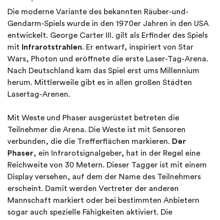
Die moderne Variante des bekannten Räuber-und-
Gendarm-Spiels wurde in den 1970er Jahren in den USA
entwickelt. George Carter III. gilt als Erfinder des Spiels
mit
Infrarotstrahlen
. Er entwarf, inspiriert von Star
Wars, Photon und eröffnete die erste Laser-Tag-Arena.
Nach Deutschland kam das Spiel erst ums Millennium
herum. Mittlerweile gibt es in allen großen Städten
Lasertag-Arenen.
Mit Weste und Phaser ausgerüstet betreten die
Teilnehmer die Arena. Die Weste ist mit Sensoren
verbunden, die die Trefferflächen markieren.
Der
Phaser
, ein Infrarotsignalgeber, hat in der Regel eine
Reichweite von 30 Metern. Dieser Tagger ist mit einem
Display versehen, auf dem der Name des Teilnehmers
erscheint. Damit werden Vertreter der anderen
Mannschaft markiert oder bei bestimmten Anbietern
sogar auch spezielle Fähigkeiten aktiviert. Die