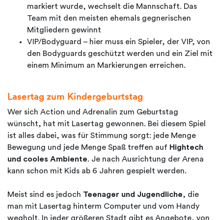
markiert wurde, wechselt die Mannschaft. Das
Team mit den meisten ehemals gegnerischen
Mitgliedern gewinnt
VIP/Bodyguard – hier muss ein Spieler, der VIP, von
den Bodyguards geschützt werden und ein Ziel mit
einem Minimum an Markierungen erreichen.
Lasertag zum Kindergeburtstag
Wer sich Action und Adrenalin zum Geburtstag
wünscht, hat mit Lasertag gewonnen. Bei diesem Spiel
ist alles dabei, was für Stimmung sorgt: jede Menge
Bewegung und jede Menge Spaß treffen auf
Hightech
und cooles Ambiente
. Je nach Ausrichtung der Arena
kann schon mit Kids ab 6 Jahren gespielt werden.
Meist sind es jedoch
Teenager und Jugendliche
, die
man mit Lasertag hinterm Computer und vom Handy
wegholt. In jeder größeren Stadt gibt es Angebote, von