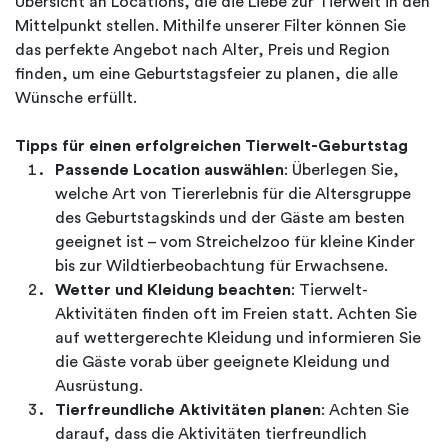
Übersicht an Locations, die die Liebe zur Tierwelt in den
Mittelpunkt stellen. Mithilfe unserer Filter können Sie
das perfekte Angebot nach Alter, Preis und Region
finden, um eine Geburtstagsfeier zu planen, die alle
Wünsche erfüllt.
Tipps für einen erfolgreichen Tierwelt-Geburtstag
Passende Location auswählen
: Überlegen Sie,
welche Art von Tiererlebnis für die Altersgruppe
des Geburtstagskinds und der Gäste am besten
geeignet ist – vom Streichelzoo für kleine Kinder
bis zur Wildtierbeobachtung für Erwachsene.
Wetter und Kleidung beachten
: Tierwelt-
Aktivitäten finden oft im Freien statt. Achten Sie
auf wettergerechte Kleidung und informieren Sie
die Gäste vorab über geeignete Kleidung und
Ausrüstung.
Tierfreundliche Aktivitäten planen
: Achten Sie
darauf, dass die Aktivitäten tierfreundlich