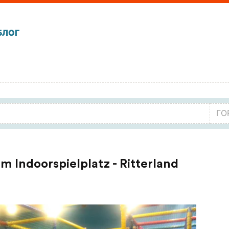
БЛОГ
m Indoorspielplatz - Ritterland