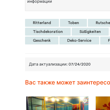
информации
Ritterland
Toben
Rutsch
Tischdekoration
Süßigkeiten
Geschenk
Deko-Service
F
Дата актуализации: 07/24/2020
Вас также может заинтерес