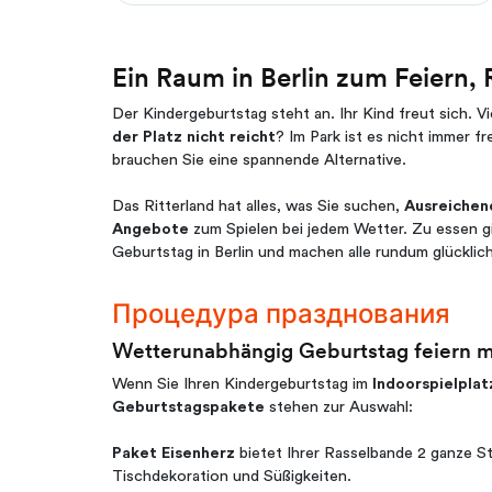
Ein Raum in Berlin zum Feiern,
Der Kindergeburtstag steht an. Ihr Kind freut sich. 
der Platz nicht reicht
? Im Park ist es nicht immer fr
brauchen Sie eine spannende Alternative.
Das Ritterland hat alles, was Sie suchen,
Ausreichen
Angebote
zum Spielen bei jedem Wetter. Zu essen gi
Geburtstag in Berlin und machen alle rundum glücklich
Процедура празднования
Wetterunabhängig Geburtstag feiern mi
Wenn Sie Ihren Kindergeburtstag im
Indoorspielplat
Geburtstagspakete
stehen zur Auswahl:
Paket Eisenherz
bietet Ihrer Rasselbande 2 ganze S
Tischdekoration und Süßigkeiten.