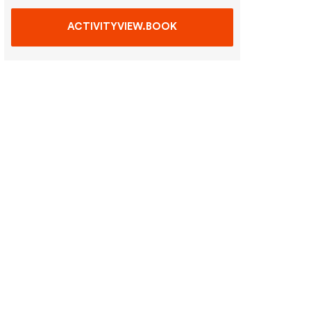
ACTIVITYVIEW.BOOK
navigation.food