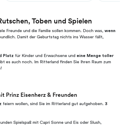
 Rutschen, Toben und Spielen
Viele Freunde und die Familie sollen kommen. Doch was,
wenn
eundlich. Damit der Geburtstag nichts ins Wasser fällt,
d Platz
für Kinder und Erwachsene und
eine Menge toller
bt es auch noch. Im Ritterland finden Sie Ihren Raum zum
!
t Prinz Eisenherz & Freunden
z
feiern wollen, sind Sie im Ritterland gut aufgehoben.
3
tunden Spielspaß mit Capri Sonne und Eis oder Slush,