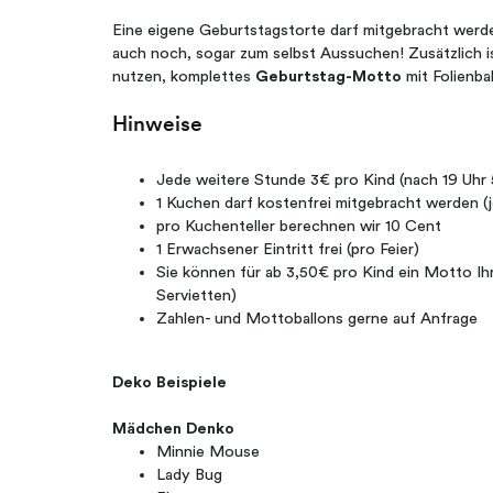
Eine eigene Geburtstagstorte darf mitgebracht werd
auch noch, sogar zum selbst Aussuchen! Zusätzlich i
nutzen, komplettes
Geburtstag-Motto
mit Folienbal
Hinweise
Jede weitere Stunde 3€ pro Kind (nach 19 Uhr
1 Kuchen darf kostenfrei mitgebracht werden (j
pro Kuchenteller berechnen wir 10 Cent
1 Erwachsener Eintritt frei (pro Feier)
Sie können für ab 3,50€ pro Kind ein Motto Ihr
Servietten)
Zahlen- und Mottoballons gerne auf Anfrage
Deko Beispiele
Mädchen Denko
Minnie Mouse
Lady Bug