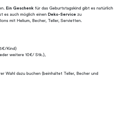
en.
Ein Geschenk
für das Geburtstagskind gibt es natürlich
st es auch möglich einen
Deko-Service
zu
lons mit Helium, Becher, Teller, Servietten.
 5€/Kind)
eder weitere 10€/ Stk.),
er Wahl dazu buchen (beinhaltet Teller, Becher und