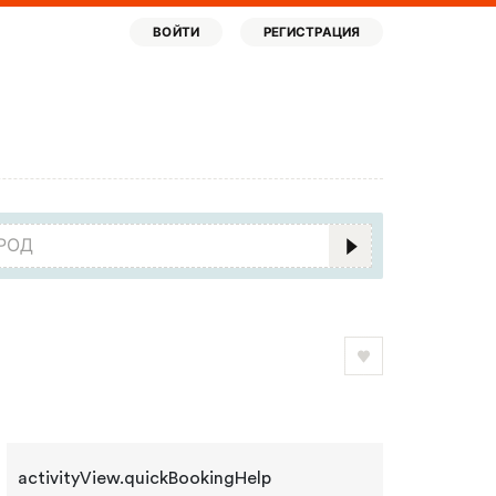
ВОЙТИ
РЕГИСТРАЦИЯ
activityView.quickBookingHelp