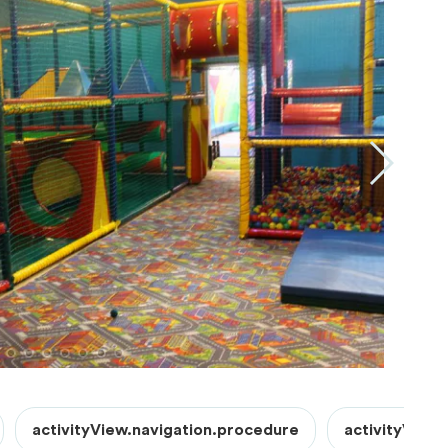
activityView.navigation.procedure
activityView.