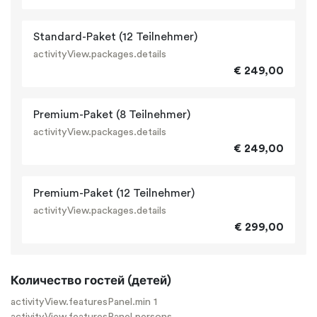
Standard-Paket (12 Teilnehmer)
activityView.packages.details
€ 249,00
Premium-Paket (8 Teilnehmer)
activityView.packages.details
€ 249,00
Premium-Paket (12 Teilnehmer)
activityView.packages.details
€ 299,00
Количество гостей (детей)
activityView.featuresPanel.min 1
activityView.featuresPanel.persons