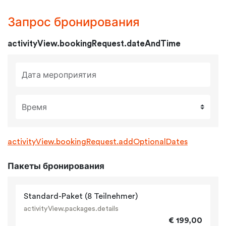
Запрос бронирования
activityView.bookingRequest.dateAndTime
Дата мероприятия
Время
activityView.bookingRequest.addOptionalDates
Пакеты бронирования
Standard-Paket (8 Teilnehmer)
activityView.packages.details
€ 199,00