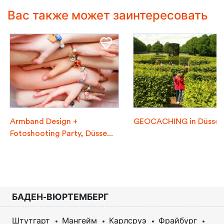
Вас также может заинтересовать
Armband Design +
GEOCACHING in Düssel
Fotoshooting Party, Düsse...
БАДЕН-ВЮРТЕМБЕРГ
Штутгарт
Мангейм
Карлсруэ
Фрайбург